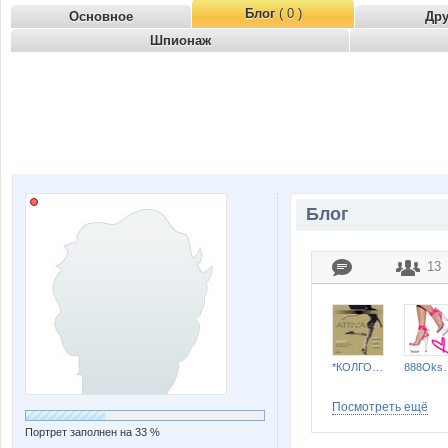
Блог
( 0 )
Основное
Др
Шпионаж
Блог
13
*КОЛГОТКИ и БЕЛЬЕ*
888O
Посмотреть ещё
Портрет заполнен на 33 %