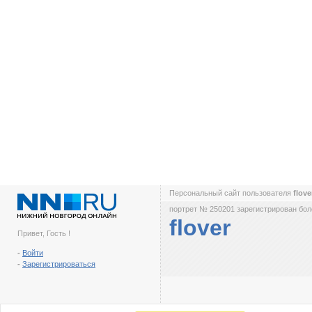
Персональный сайт пользователя
flov
портрет № 250201 зарегистрирован боле
flover
Привет, Гость !
-
Войти
-
Зарегистрироваться